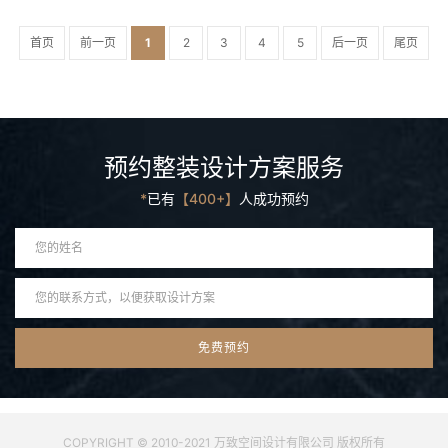
首页
前一页
1
2
3
4
5
后一页
尾页
预约整装设计方案服务
*
已有
【400+】
人成功预约
COPYRIGHT © 2010-2021 万致空间设计有限公司 版权所有