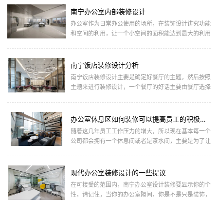
南宁办公室内部装修设计
办公室作为日常办公使用的场所，在装饰设计讲究功能
和空间的利用，让一个小空间的面积能达到最大的利用
化，同时装修设计是为了让办公室没有那么乏味，让办
公没那么单调，提升...
南宁饭店装修设计分析
南宁饭店装修设计主要是确定好餐厅的主题，然后按照
主题来进行装修设计，一个餐厅的好话主要由餐厅选择
的主题有很大的关系，主题也是设计餐厅定位和内容表
现的第一要素，是一...
办公室休息区如何装修可以提高员工的积极性？
随着这几年员工工作压力的增大，所以现在基本每一个
公司都会拥有一个休息间或者是茶水间，主要是为了让
员工在过渡紧张的工作状态中，能够有放松心情的空
间。当然，一个能够让...
现代办公室装修设计的一些提议
在可接受的范围内，南宁办公室设计装修要显示你的个
性，请记住，当你的办公室隔间，你是不是只是装饰，
为自己的每一天，同时也为它旁边走过的人谁。随时显
示你的个性。您可以...