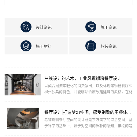
设计资讯
施工资讯
施工材料
软装资讯
曲线设计的艺术，工业风螺蛳粉餐厅设计
以契合潮流年轻化的消费氛围，以及体现螺蛳粉餐厅和
柳州独具的特色，并能够贴合原改建建筑的风格，在材
质上选用了混凝土和木质的结合，并设计一间具有柳州
特色的现代螺蛳粉餐...
餐厅设计|打造梦幻空间，感受别致的用餐体验！
老铺烧鸭餐厅空间的设计既是东方美学的诗意空间，基
于禅学的基础上，源于对空间的质朴的感知，描绘的是
一种有设计性、创造性的就餐环境。 空间设计亦非单