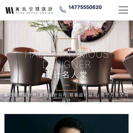
14775550620
HALL OF FAMOUS
DESIGNER
设计名人堂
南宁室内设计师|室内设计公司|软装设计公司-南宁万致空间
设计