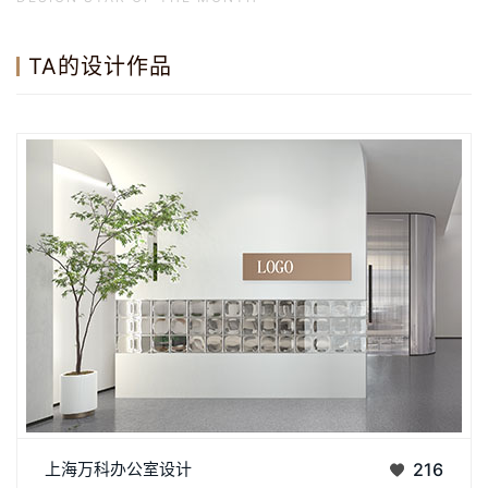
TA的设计作品
项目：上海万科办公室设计类型：办公室面积：64㎡位置：上海
上海万科办公室设计
216
&middot;万科 温润的原木色调，干练的线条块面，不张扬，却