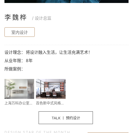
李魏桦
/ 设计总监
室内设计
设计理念：
将设计融入生活，让生活充满艺术！
从业年限：
8年
所做案例：
百色新中式风格私人办公室设计
上海万科办公室设计
TALK 丨 预约设计
DESIGN STAR OF THE MONTH