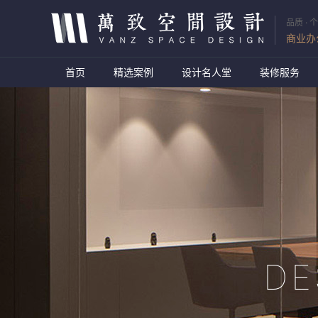
品质 · 个
商业办
首页
精选案例
设计名人堂
装修服务
DE