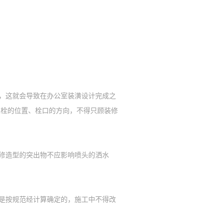
，这就会导致在办公室装潢设计完成之
火栓的位置、栓口的方向，不得只顾装修
修造型的突出物不应影响喷头的洒水
是按规范经计算确定的，施工中不得改