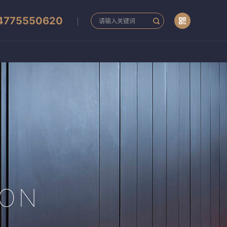
4775550620
ION