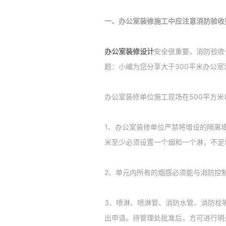
一、办公室装修施工中应注意消防验收
办公室装修设计
安全很重要，消防验收
题：小编为您分享大于300平米办公室
办公室装修单位施工现场在500平方
1、办公室装修单位严禁将增设的隔离
米至少必须设置一个烟和一个淋，不足
2、单元内所有的烟感必须能与消防控
3、喷淋、喷淋管、消防水管、消防栓
出申请。待管理处批准后，方可进行明