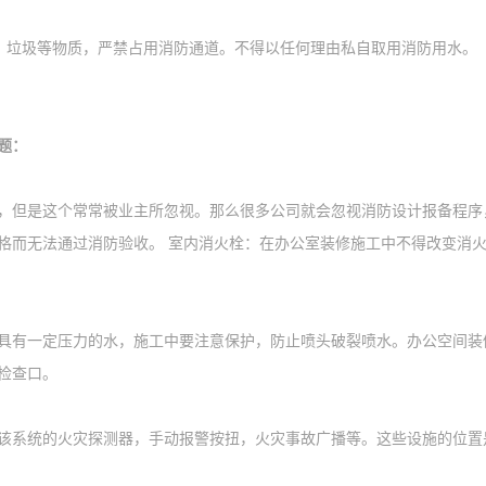
、垃圾等物质，严禁占用消防通道。不得以任何理由私自取用消防用水。
题：
，但是这个常常被业主所忽视。那么很多公司就会忽视消防设计报备程序
格而无法通过消防验收。 室内消火栓：在办公室装修施工中不得改变消
具有一定压力的水，施工中要注意保护，防止喷头破裂喷水。办公空间装
检查口。
该系统的火灾探测器，手动报警按扭，火灾事故广播等。这些设施的位置