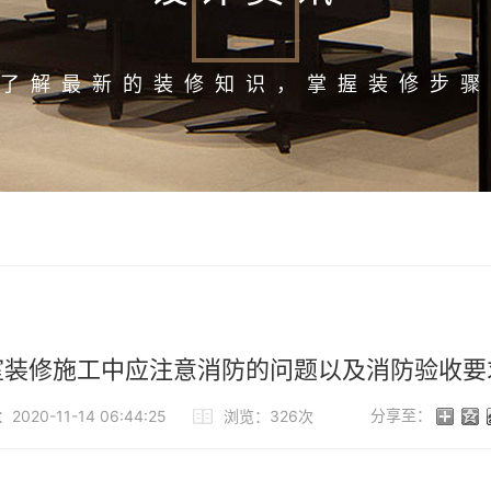
了解最新的装修知识，掌握装修步骤
室装修施工中应注意消防的问题以及消防验收要
分享至：
020-11-14 06:44:25
浏览：326次