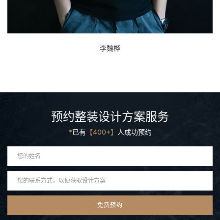
李魏桦
预约整装设计方案服务
*
已有
【400+】
人成功预约